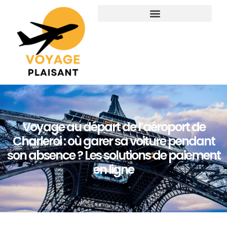
Voyage au départ de l’aéroport de
Charleroi : où garer sa voiture pendant
son absence ? Les solutions de paiement
en ligne