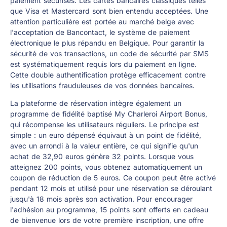
paiement sécurisés. Les cartes bancaires classiques telles
que Visa et Mastercard sont bien entendu acceptées. Une
attention particulière est portée au marché belge avec
l'acceptation de Bancontact, le système de paiement
électronique le plus répandu en Belgique. Pour garantir la
sécurité de vos transactions, un code de sécurité par SMS
est systématiquement requis lors du paiement en ligne.
Cette double authentification protège efficacement contre
les utilisations frauduleuses de vos données bancaires.
La plateforme de réservation intègre également un
programme de fidélité baptisé My Charleroi Airport Bonus,
qui récompense les utilisateurs réguliers. Le principe est
simple : un euro dépensé équivaut à un point de fidélité,
avec un arrondi à la valeur entière, ce qui signifie qu'un
achat de 32,90 euros génère 32 points. Lorsque vous
atteignez 200 points, vous obtenez automatiquement un
coupon de réduction de 5 euros. Ce coupon peut être activé
pendant 12 mois et utilisé pour une réservation se déroulant
jusqu'à 18 mois après son activation. Pour encourager
l'adhésion au programme, 15 points sont offerts en cadeau
de bienvenue lors de votre première inscription, une offre