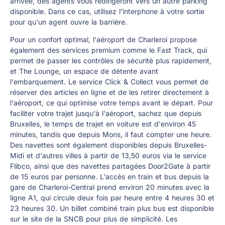
arrivée, des agents vous redirigeront vers un autre parking
disponible. Dans ce cas, utilisez l'interphone à votre sortie
pour qu'un agent ouvre la barrière.
Pour un confort optimal, l'aéroport de Charleroi propose
également des services premium comme le Fast Track, qui
permet de passer les contrôles de sécurité plus rapidement,
et The Lounge, un espace de détente avant
l'embarquement. Le service Click & Collect vous permet de
réserver des articles en ligne et de les retirer directement à
l'aéroport, ce qui optimise votre temps avant le départ. Pour
faciliter votre trajet jusqu'à l'aéroport, sachez que depuis
Bruxelles, le temps de trajet en voiture est d'environ 45
minutes, tandis que depuis Mons, il faut compter une heure.
Des navettes sont également disponibles depuis Bruxelles-
Midi et d'autres villes à partir de 13,50 euros via le service
Flibco, ainsi que des navettes partagées Door2Gate à partir
de 15 euros par personne. L'accès en train et bus depuis la
gare de Charleroi-Central prend environ 20 minutes avec la
ligne A1, qui circule deux fois par heure entre 4 heures 30 et
23 heures 30. Un billet combiné train plus bus est disponible
sur le site de la SNCB pour plus de simplicité. Les