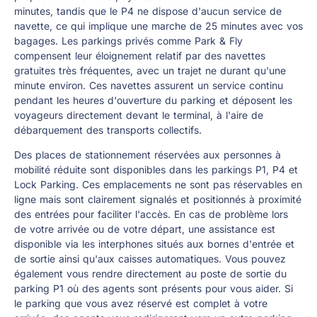
minutes, tandis que le P4 ne dispose d'aucun service de
navette, ce qui implique une marche de 25 minutes avec vos
bagages. Les parkings privés comme Park & Fly
compensent leur éloignement relatif par des navettes
gratuites très fréquentes, avec un trajet ne durant qu'une
minute environ. Ces navettes assurent un service continu
pendant les heures d'ouverture du parking et déposent les
voyageurs directement devant le terminal, à l'aire de
débarquement des transports collectifs.
Des places de stationnement réservées aux personnes à
mobilité réduite sont disponibles dans les parkings P1, P4 et
Lock Parking. Ces emplacements ne sont pas réservables en
ligne mais sont clairement signalés et positionnés à proximité
des entrées pour faciliter l'accès. En cas de problème lors
de votre arrivée ou de votre départ, une assistance est
disponible via les interphones situés aux bornes d'entrée et
de sortie ainsi qu'aux caisses automatiques. Vous pouvez
également vous rendre directement au poste de sortie du
parking P1 où des agents sont présents pour vous aider. Si
le parking que vous avez réservé est complet à votre