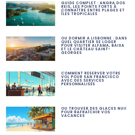
GUIDE COMPLET : ANGRA DOS
REIS, LES POINTS FORTS À
CONNAÎTRE ENTRE PLAGES ET
ÎLES TROPICALES
OÙ DORMIR À LISBONNE : DANS
QUEL QUARTIER SE LOGER
POUR VISITER ALFAMA, BAIXA
ET LE CHÂTEAU SAINT-
GEORGES
COMMENT RÉSERVER VOTRE
VOL POUR SAN FRANCISCO
AVEC DES SERVICES
PERSONNALISÉS
OÙ TROUVER DES GLACES NUII
POUR RAFRAÎCHIR VOS
VACANCES