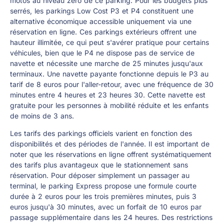
motos au niveau zéro de ce parking. Pour les budgets plus
serrés, les parkings Low Cost P3 et P4 constituent une
alternative économique accessible uniquement via une
réservation en ligne. Ces parkings extérieurs offrent une
hauteur illimitée, ce qui peut s'avérer pratique pour certains
véhicules, bien que le P4 ne dispose pas de service de
navette et nécessite une marche de 25 minutes jusqu'aux
terminaux. Une navette payante fonctionne depuis le P3 au
tarif de 8 euros pour l'aller-retour, avec une fréquence de 30
minutes entre 4 heures et 23 heures 30. Cette navette est
gratuite pour les personnes à mobilité réduite et les enfants
de moins de 3 ans.
Les tarifs des parkings officiels varient en fonction des
disponibilités et des périodes de l'année. Il est important de
noter que les réservations en ligne offrent systématiquement
des tarifs plus avantageux que le stationnement sans
réservation. Pour déposer simplement un passager au
terminal, le parking Express propose une formule courte
durée à 2 euros pour les trois premières minutes, puis 3
euros jusqu'à 30 minutes, avec un forfait de 10 euros par
passage supplémentaire dans les 24 heures. Des restrictions