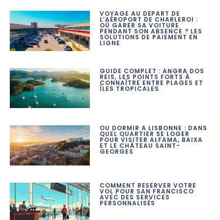
VOYAGE AU DÉPART DE
L’AÉROPORT DE CHARLEROI :
OÙ GARER SA VOITURE
PENDANT SON ABSENCE ? LES
SOLUTIONS DE PAIEMENT EN
LIGNE
GUIDE COMPLET : ANGRA DOS
REIS, LES POINTS FORTS À
CONNAÎTRE ENTRE PLAGES ET
ÎLES TROPICALES
OÙ DORMIR À LISBONNE : DANS
QUEL QUARTIER SE LOGER
POUR VISITER ALFAMA, BAIXA
ET LE CHÂTEAU SAINT-
GEORGES
COMMENT RÉSERVER VOTRE
VOL POUR SAN FRANCISCO
AVEC DES SERVICES
PERSONNALISÉS