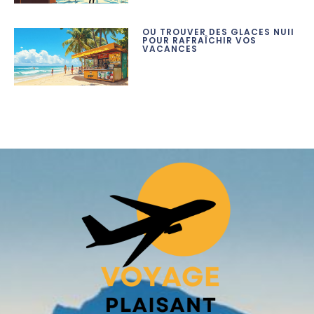
OÙ TROUVER DES GLACES NUII
POUR RAFRAÎCHIR VOS
VACANCES