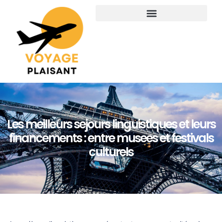
Les meilleurs sejours linguistiques et leurs
financements : entre musees et festivals
culturels