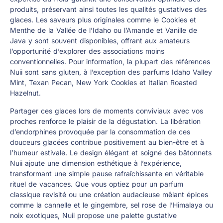
produits, préservant ainsi toutes les qualités gustatives des
glaces. Les saveurs plus originales comme le Cookies et
Menthe de la Vallée de l’Idaho ou l’Amande et Vanille de
Java y sont souvent disponibles, offrant aux amateurs
l’opportunité d’explorer des associations moins
conventionnelles. Pour information, la plupart des références
Nuii sont sans gluten, à l’exception des parfums Idaho Valley
Mint, Texan Pecan, New York Cookies et Italian Roasted
Hazelnut.
Partager ces glaces lors de moments conviviaux avec vos
proches renforce le plaisir de la dégustation. La libération
d’endorphines provoquée par la consommation de ces
douceurs glacées contribue positivement au bien-être et à
l’humeur estivale. Le design élégant et soigné des bâtonnets
Nuii ajoute une dimension esthétique à l’expérience,
transformant une simple pause rafraîchissante en véritable
rituel de vacances. Que vous optiez pour un parfum
classique revisité ou une création audacieuse mêlant épices
comme la cannelle et le gingembre, sel rose de l’Himalaya ou
noix exotiques, Nuii propose une palette gustative