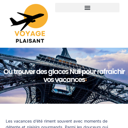
Où trouver des glaces Nuii pour rafraîchir
vos vacances
Les vacances d’été riment souvent avec moments de
détente et plaisirs gourmands. Parmi les douceurs qui