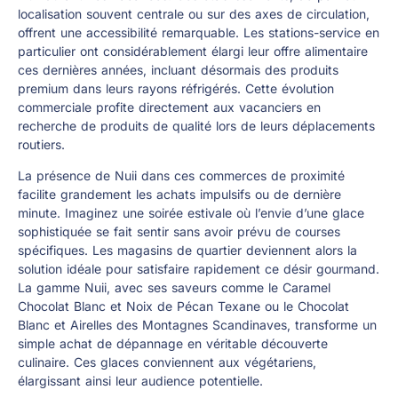
localisation souvent centrale ou sur des axes de circulation,
offrent une accessibilité remarquable. Les stations-service en
particulier ont considérablement élargi leur offre alimentaire
ces dernières années, incluant désormais des produits
premium dans leurs rayons réfrigérés. Cette évolution
commerciale profite directement aux vacanciers en
recherche de produits de qualité lors de leurs déplacements
routiers.
La présence de Nuii dans ces commerces de proximité
facilite grandement les achats impulsifs ou de dernière
minute. Imaginez une soirée estivale où l’envie d’une glace
sophistiquée se fait sentir sans avoir prévu de courses
spécifiques. Les magasins de quartier deviennent alors la
solution idéale pour satisfaire rapidement ce désir gourmand.
La gamme Nuii, avec ses saveurs comme le Caramel
Chocolat Blanc et Noix de Pécan Texane ou le Chocolat
Blanc et Airelles des Montagnes Scandinaves, transforme un
simple achat de dépannage en véritable découverte
culinaire. Ces glaces conviennent aux végétariens,
élargissant ainsi leur audience potentielle.