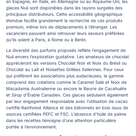
en Espagne, en Italie, en Allemagne ou au Royaume-Uni, les
glaces Nuii sont disponibles dans les rayons surgelés des
principaux distributeurs. Cette accessibilité géographique
étendue facilite grandement la recherche de ces produits
premium, même lors de déplacements à l’étranger. Les
vacanciers peuvent ainsi retrouver leurs saveurs préférées
qu’ils soient à Paris, à Rome ou à Berlin.
La diversité des parfums proposés reflète l’engagement de
Nuii envers l’exploration gustative. Les amateurs de chocolat
apprécieront les versions Chocolat Noir et Noix du Brésil ou
Chocolat au Lait et Noisettes Grillées Italiennes. Pour ceux
qui préfèrent les associations plus audacieuses, la gamme
comprend des créations comme le Caramel Salé et Noix de
Macadamia Australienne ou encore le Beurre de Cacahuète
et Sirop d’Érable Canadien. Ces glaces séduisent également
par leur engagement responsable avec l’utilisation de cacao
certifié Rainforest Alliance et des bâtonnets en bois issus de
sources certifiées PEFC et FSC. L’absence d’huile de palme
dans les recettes témoigne d’une attention particulière
portée à l’environnement.