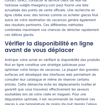
contact direct, contacter le service client de Nuii via
l’adresse
nuii@b-theagency.com
peut fournir une liste
actualisée des points de vente officiels. Une recherche en
ligne ciblée avec des termes comme où acheter glaces Nuii
suivis de votre destination de vacances génère également
des résultats pertinents. Ces différentes méthodes
combinées maximisent vos chances de dénicher rapidement
ces délices glacés.
Vérifier la disponibilité en ligne
avant de vous déplacer
Anticiper votre achat en vérifiant la disponibilité des produits
Nuii en ligne constitue une stratégie judicieuse pour
optimiser votre temps de vacances. La plupart des grandes
surfaces ont développé des interfaces web permettant de
consulter leur catalogue et même de réserver certains
articles. Cette démarche évite les déplacements inutiles et
garantit que vous trouverez effectivement les saveurs
souhaitées lors de votre visite en magasin. Pour une
dégustation optimale, il est recommandé de maintenir ces
glaces à une température de moins dix-huit degrés Celsius,