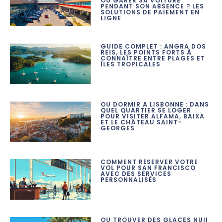
OÙ GARER SA VOITURE
PENDANT SON ABSENCE ? LES
SOLUTIONS DE PAIEMENT EN
LIGNE
GUIDE COMPLET : ANGRA DOS
REIS, LES POINTS FORTS À
CONNAÎTRE ENTRE PLAGES ET
ÎLES TROPICALES
OÙ DORMIR À LISBONNE : DANS
QUEL QUARTIER SE LOGER
POUR VISITER ALFAMA, BAIXA
ET LE CHÂTEAU SAINT-
GEORGES
COMMENT RÉSERVER VOTRE
VOL POUR SAN FRANCISCO
AVEC DES SERVICES
PERSONNALISÉS
OÙ TROUVER DES GLACES NUII