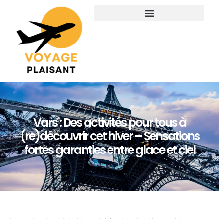
Vars : Des activités pour tous à
(re)découvrir cet hiver – Sensations
fortes garanties entre glace et ciel