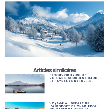
Articles similaires
DÉCOUVRIR KYUSHU :
VOLCANS, SOURCES CHAUDES
ET PAYSAGES NATURELS
VOYAGE AU DÉPART DE
L’AÉROPORT DE CHARLEROI :