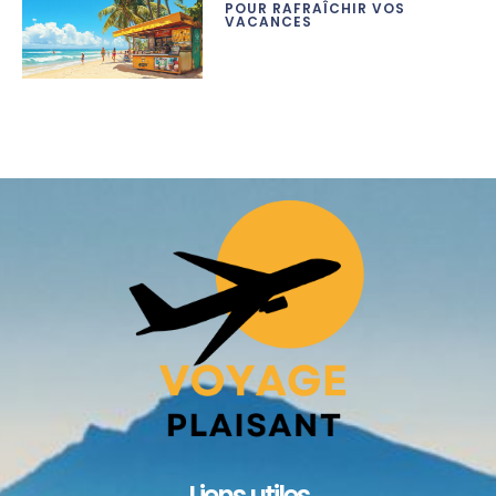
POUR RAFRAÎCHIR VOS
VACANCES
Liens utiles